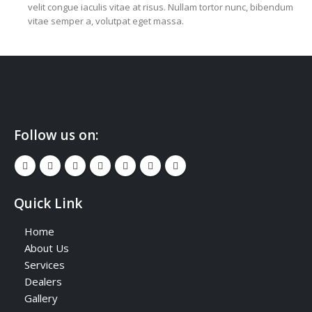
velit congue iaculis vitae at risus. Nullam tortor nunc, bibendum
vitae semper a, volutpat eget massa.
Follow us on:
Quick Link
Home
About Us
Services
Dealers
Gallery