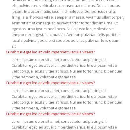
elit, pulvinar eu vehicula eu, consequat et lacus. Duis et purus
ipsum. In auctor mattis ipsum id molestie. Donec risus nulla,
fringilla a rhoncus vitae, semper a massa. Vivamus ullamcorper,
enim sit amet consequat laoreet, tortor tortor dictum urna, ut
egestas urna ipsum nec libero. Nulla justo leo, molestie vel
tempor nec, egestas at massa. Aenean pulvinar, felis porttitor
iaculis pulvinar, odio orci sodales odio, ac pulvinar felis quam
sit.
Curabitur eget leo at velit imperdiet viaculis vitaes?
Lorem ipsum dolor sit amet, consectetur adipiscing elit.
Curabitur eget leo at velit imperdiet varius. In eu ipsum vitae
velit congue iaculis vitae at risus. Nullam tortor nunc, bibendum
vitae semper a, volutpat eget massa.
Curabitur eget leo at velit imperdiet viaculis vitaes?
Lorem ipsum dolor sit amet, consectetur adipiscing elit.
Curabitur eget leo at velit imperdiet varius. In eu ipsum vitae
velit congue iaculis vitae at risus. Nullam tortor nunc, bibendum
vitae semper a, volutpat eget massa.
Curabitur eget leo at velit imperdiet viaculis vitaes?
Lorem ipsum dolor sit amet, consectetur adipiscing elit.
Curabitur eget leo at velit imperdiet varius. In eu ipsum vitae